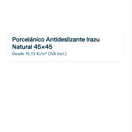
Porcelánico Antideslizante Irazu
Natural 45x45
Desde
15,13 €/m²
(IVA incl.)