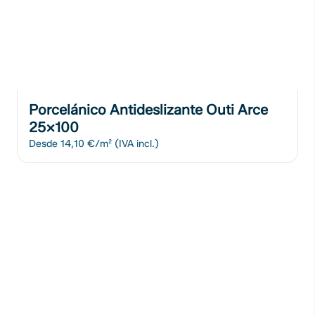
Porcelánico Antideslizante Outi Arce
25x100
Desde
14,10 €/m²
(IVA incl.)