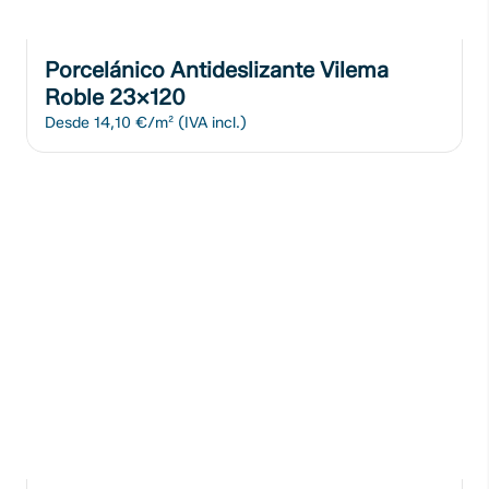
Porcelánico Antideslizante Vilema
Roble 23x120
Desde
14,10 €/m²
(IVA incl.)