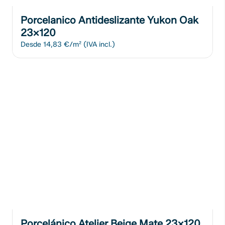
Porcelanico Antideslizante Yukon Oak
23x120
Desde
14,83 €/m²
(IVA incl.)
Porcelánico Atelier Beige Mate 23x120