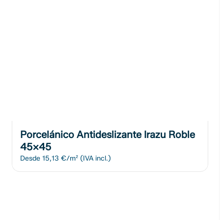
Porcelánico Antideslizante Irazu Roble
45x45
Desde
15,13 €/m²
(IVA incl.)