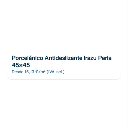
Porcelánico Antideslizante Irazu Perla
45x45
Desde
15,13 €/m²
(IVA incl.)