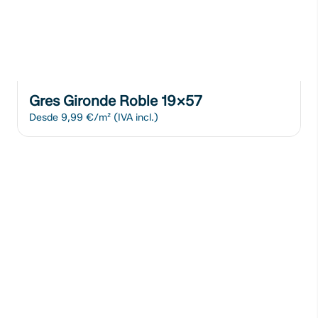
Gres Gironde Roble 19x57
Desde
9,99 €/m²
(IVA incl.)