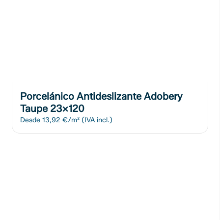
Porcelánico Antideslizante Adobery
Taupe 23x120
Desde
13,92 €/m²
(IVA incl.)