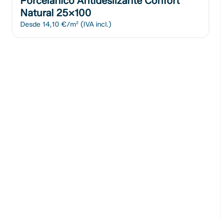
Porcelánico Antideslizante Confort
Natural 25x100
Desde
14,10 €/m²
(IVA incl.)