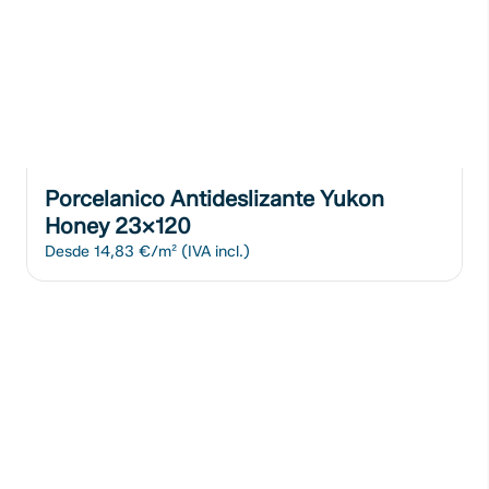
Porcelanico Antideslizante Yukon
Honey 23x120
Desde
14,83 €/m²
(IVA incl.)