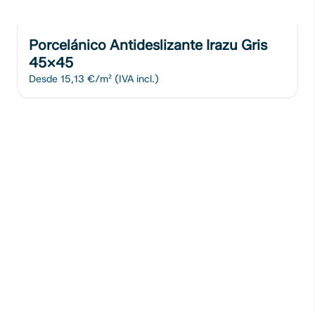
Porcelánico Antideslizante Irazu Gris
45x45
Desde
15,13 €/m²
(IVA incl.)