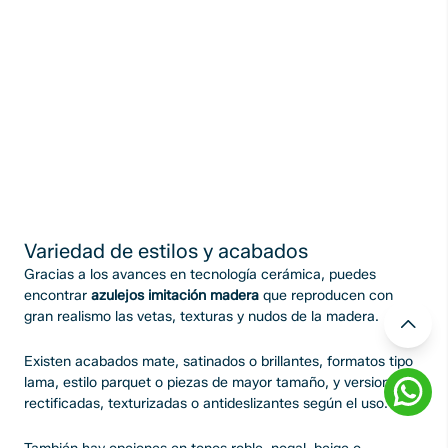
Variedad de estilos y acabados
Gracias a los avances en tecnología cerámica, puedes
encontrar
azulejos imitación madera
que reproducen con
gran realismo las vetas, texturas y nudos de la madera.
Existen acabados mate, satinados o brillantes, formatos tipo
lama, estilo parquet o piezas de mayor tamaño, y versiones
rectificadas, texturizadas o antideslizantes según el uso.
También hay opciones en tonos roble, nogal, beige o