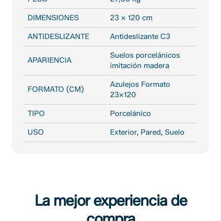
DIMENSIONES
23 × 120 cm
ANTIDESLIZANTE
Antideslizante C3
Suelos porcelánicos
APARIENCIA
imitación madera
Azulejos Formato
FORMATO (CM)
23X120
TIPO
Porcelánico
USO
Exterior
,
Pared
,
Suelo
La mejor experiencia de
compra