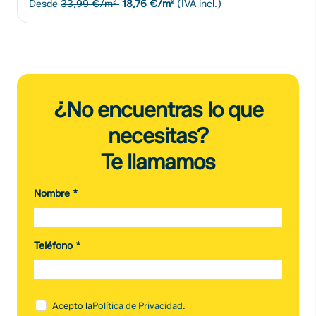
Desde
33,99 €/m²
18,76 €/m²
(IVA incl.)
¿No encuentras lo que
necesitas?
Te llamamos
Nombre
*
Teléfono
*
Acepto la
Política de Privacidad
.