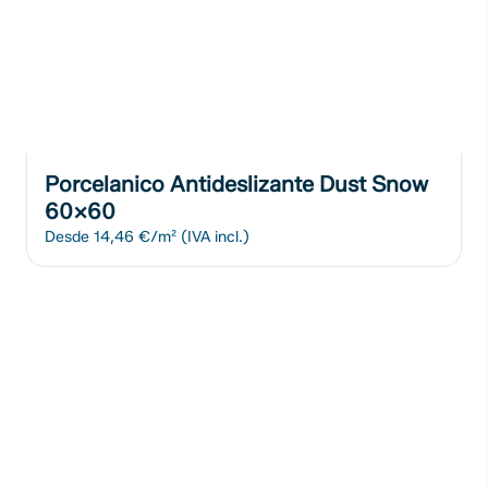
Porcelanico Antideslizante Dust Snow
60x60
Desde
14,46 €/m²
(IVA incl.)