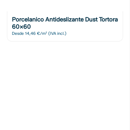
Porcelanico Antideslizante Dust Tortora
60x60
Desde
14,46 €/m²
(IVA incl.)