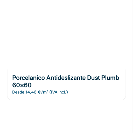
Porcelanico Antideslizante Dust Plumb
60x60
Desde
14,46 €/m²
(IVA incl.)