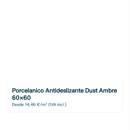
Porcelanico Antideslizante Dust Ambre
60x60
Desde
14,46 €/m²
(IVA incl.)