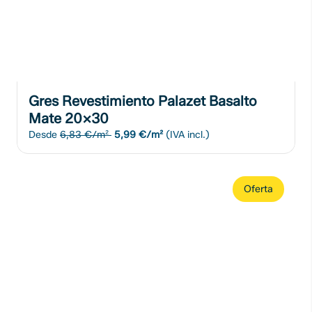
Gres Revestimiento Palazet Basalto
Mate 20x30
Desde
6,83 €/m²
5,99 €/m²
(IVA incl.)
Oferta