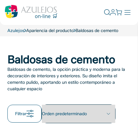
Skip
to
Abrir
content
el
formulario
Azulejos
Apariencia del producto
Baldosas de cemento
de
búsqueda
Baldosas de cemento
Baldosas de cemento, la opción práctica y moderna para la
decoración de interiores y exteriores. Su diseño imita el
cemento pulido, aportando un estilo contemporáneo a
cualquier espacio
Filtrar