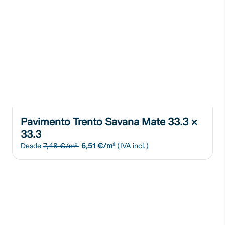
Pavimento Trento Savana Mate 33.3 x
33.3
Desde
7,48 €/m²
6,51 €/m²
(IVA incl.)