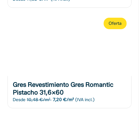
Oferta
Gres Revestimiento Gres Romantic
Pistacho 31,6x60
Desde
10,48 €/m²
7,20 €/m²
(IVA incl.)