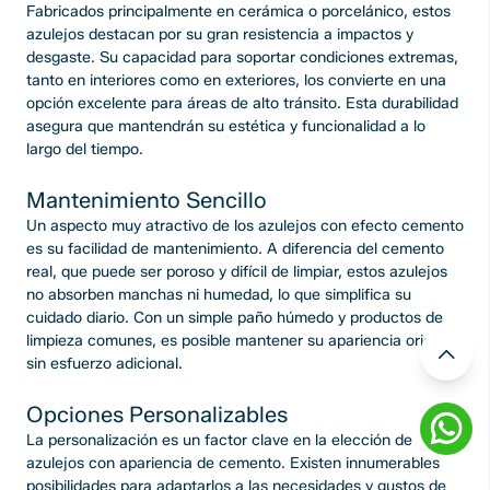
Fabricados principalmente en cerámica o porcelánico, estos
azulejos destacan por su gran resistencia a impactos y
desgaste. Su capacidad para soportar condiciones extremas,
tanto en interiores como en exteriores, los convierte en una
opción excelente para áreas de alto tránsito. Esta durabilidad
asegura que mantendrán su estética y funcionalidad a lo
largo del tiempo.
Mantenimiento Sencillo
Un aspecto muy atractivo de los azulejos con efecto cemento
es su facilidad de mantenimiento. A diferencia del cemento
real, que puede ser poroso y difícil de limpiar, estos azulejos
no absorben manchas ni humedad, lo que simplifica su
cuidado diario. Con un simple paño húmedo y productos de
limpieza comunes, es posible mantener su apariencia original
sin esfuerzo adicional.
Opciones Personalizables
La personalización es un factor clave en la elección de
azulejos con apariencia de cemento. Existen innumerables
posibilidades para adaptarlos a las necesidades y gustos de