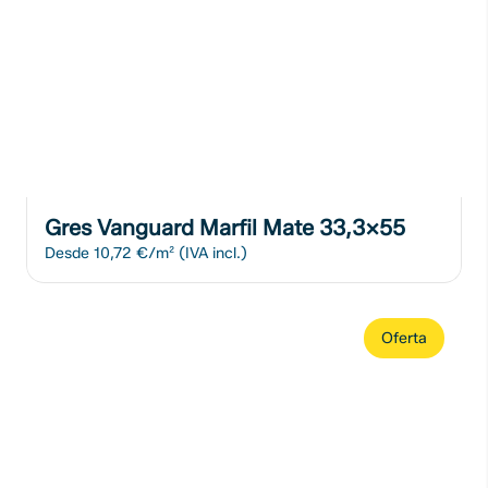
Gres Vanguard Marfil Mate 33,3x55
Desde
10,72 €/m²
(IVA incl.)
Oferta