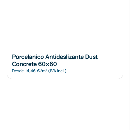
Porcelanico Antideslizante Dust
Concrete 60x60
Desde
14,46 €/m²
(IVA incl.)