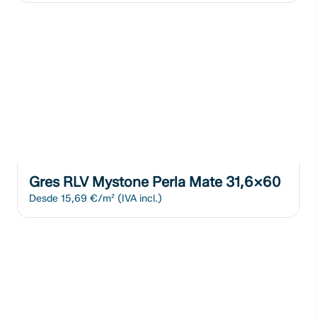
Gres RLV Mystone Perla Mate 31,6x60
Desde
15,69 €/m²
(IVA incl.)