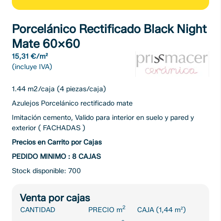
Porcelánico Rectificado Black Night
Mate 60×60
15,31 €/m²
(incluye IVA)
1.44 m2/caja (4 piezas/caja)
Azulejos Porcelánico rectificado mate
Imitación cemento, Valido para interior en suelo y pared y
exterior ( FACHADAS )
Precios en Carrito por Cajas
PEDIDO MINIMO : 8 CAJAS
Stock disponible: 700
Venta por cajas
2
CANTIDAD
PRECIO m
CAJA (1,44 m²)