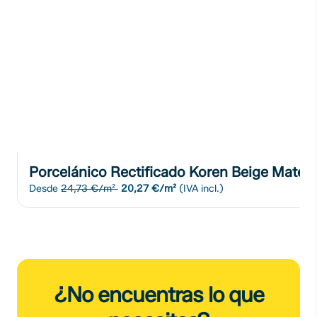
Porcelánico Rectificado Koren Beige Mate
Desde
24,73 €/m²
20,27 €/m²
(IVA incl.)
¿No encuentras lo que