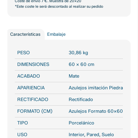
Coste de envío 7 €. Muestra de 20x20
*Este coste le será descontado al realizar su pedido
Características
Embalaje
PESO
30,86 kg
DIMENSIONES
60 × 60 cm
ACABADO
Mate
APARIENCIA
Azulejos imitación Piedra
RECTIFICADO
Rectificado
FORMATO (CM)
Azulejos Formato 60X60
TIPO
Porcelánico
USO
Interior
,
Pared
,
Suelo