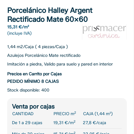
Porcelánico Halley Argent
Rectificado Mate 60×60
15,31 €/m²
(incluye IVA)
1,44 m2/Caja ( 4 piezas/Caja )
Azulejos Porcelánico Mate rectificado
Imitación a piedra, Valido para suelo y pared en interior
Precios en Carrito por Cajas
PEDIDO MÍNIMO 8 CAJAS
Stock disponible: 400
Venta por cajas
2
CANTIDAD
PRECIO m
CAJA (1,44 m²)
2
De 1 a 29 cajas
19,31 €/m
27,8 €/caja
2