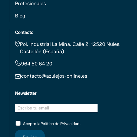
Profesionales
Blog
Contacto
Pol. Industrial La Mina. Calle 2. 12520 Nules.
Castellón (España)
964 50 64 20
contacto@azulejos-online.es
Newsletter
Acepto la
Política de Privacidad
.