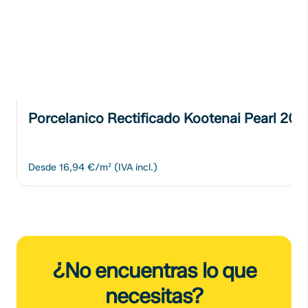
Porcelanico Rectificado Kootenai Pearl 20
Desde
16,94 €/m²
(IVA incl.)
¿No encuentras lo que
necesitas?